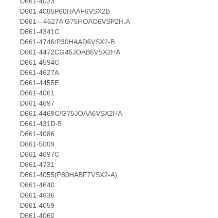
D661-4023
D661-4085P60HAAF6VSX2B
D661—4627A G75HOAO6VSP2H.A
D661-4341C
D661-4746/P30HAAD6VSX2-B
D661-4472CG45JOAB6VSX2HA
D661-4594C
D661-4627A
D661-4455E
D661-4061
D661-4697
D661-4469C/G75JOAA6VSX2HA
D661-431D-5
D661-4086
D661-5009
D661-4697C
D661-4731
D661-4055(P80HABF7VSX2-A)
D661-4640
D661-4636
D661-4059
D661-4060