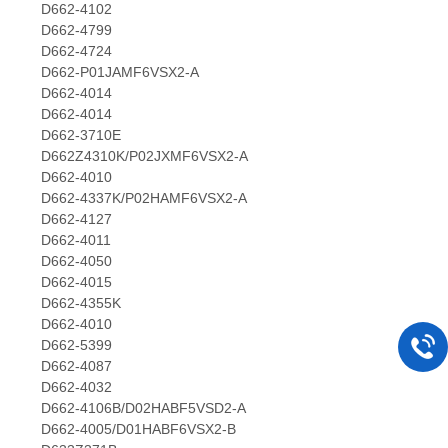
D662-4102
D662-4799
D662-4724
D662-P01JAMF6VSX2-A
D662-4014
D662-4014
D662-3710E
D662Z4310K/P02JXMF6VSX2-A
D662-4010
D662-4337K/P02HAMF6VSX2-A
D662-4127
D662-4011
D662-4050
D662-4015
D662-4355K
D662-4010
D662-5399
D662-4087
D662-4032
D662-4106B/D02HABF5VSD2-A
D662-4005/D01HABF6VSX2-B