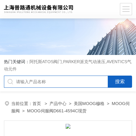
热门关键词：
阿托斯ATOS阀门,PARKER派克气动液压,AVENTICS气
动元件
当前位置：
首页
>
产品中心
>
美国MOOG穆格
>
MOOG伺
服阀
> MOOG伺服阀D661-4594C现货