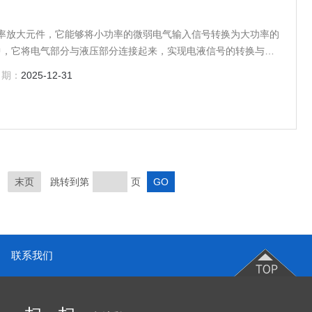
功率放大元件，它能够将小功率的微弱电气输入信号转换为大功率的
中，它将电气部分与液压部分连接起来，实现电液信号的转换与液
核心。
日期：
2025-12-31
末页
跳转到第
页
联系我们