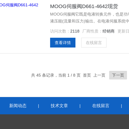
MOOG伺服阀D661-4642现货
MOOG伺服阀它既是电液转换元件，也是
液压能(流量和压力)输出。在电液伺服系统
压放大。电液伺服阀是电液伺服系统控制的
访问次数：
2118
厂商性质：
经销商
更新
查看详情
在线留言
共 45 条记录，当前 1 / 8 页 首页 上一页
下一页
新闻动态
技术文章
在线留言
|
|
|
|