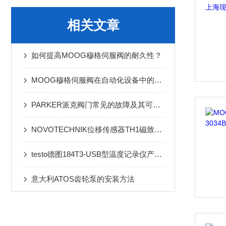
相关文章
如何提高MOOG穆格伺服阀的耐久性？
MOOG穆格伺服阀在自动化设备中的重要性
PARKER派克阀门常见的故障及其可能的原因
NOVOTECHNIK位移传感器TH1磁致伸缩型
testo德图184T3-USB型温度记录仪产品介绍
意大利ATOS齿轮泵的安装方法