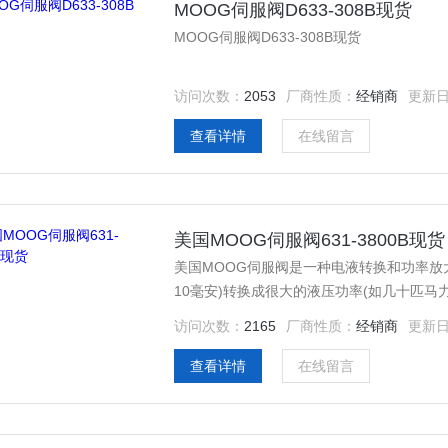
MOOG伺服阀D633-308B现货
MOOG伺服阀D633-308B现货
访问次数：
2053
厂商性质：
经销商
更新
查看详情
在线留言
美国MOOG伺服阀631-3800B现货
美国MOOG伺服阀是一种电液转换和功率放
10毫安)转换成很大的液压功率(如几十匹
流管或滑阀伺服马达等液压放大装置都列入
访问次数：
2165
厂商性质：
经销商
更新
查看详情
在线留言