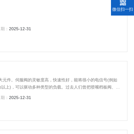
微信扫一扫
日期：
2025-12-31
大元件。伺服阀的灵敏度高，快速性好，能将很小的电信号(例如
马力以上)，可以驱动多种类型的负载。过去人们曾把喷嘴档板阀、射
伺服阀范围内。
日期：
2025-12-31