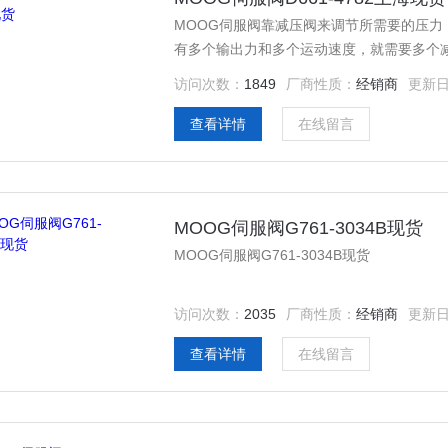
MOOG伺服阀靠减压阀来调节所需要的压
有多个输出力和多个运动速度，就需要多个
系统复杂，且许多元件都需要预*行人工调
访问次数：
1849
厂商性质：
经销商
更新
而变化，输出量与输入量之间存在一定的比
查看详情
在线留言
MOOG伺服阀G761-3034B现货
MOOG伺服阀G761-3034B现货
访问次数：
2035
厂商性质：
经销商
更新
查看详情
在线留言