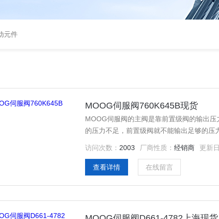
气动元件
MOOG伺服阀760K645B现货
MOOG伺服阀的主阀是靠前置级阀的输出压
的压力不足，前置级阀就不能输出足够的压
访问次数：
2003
厂商性质：
经销商
更新
查看详情
在线留言
MOOG伺服阀D661-4782上海现货