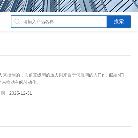
力来控制的，而前置级阀的压力则来自于伺服阀的入口p，假如p口
力来推动主阀芯动作。
日期：
2025-12-31