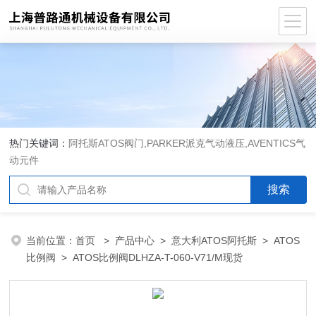
热门关键词：
阿托斯ATOS阀门,PARKER派克气动液压,AVENTICS气
动元件
当前位置：
首页
>
产品中心
>
意大利ATOS阿托斯
>
ATOS
比例阀
> ATOS比例阀DLHZA-T-060-V71/M现货