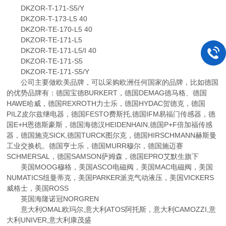
DKZOR-T-171-S5/Y
DKZOR-T-173-L5 40
DKZOR-TE-170-L5 40
DKZOR-TE-171-L5
DKZOR-TE-171-L5/I 40
DKZOR-TE-171-S5
DKZOR-TE-171-S5/Y
公司主要做欧美品牌，可以采购欧洲任何国家的品牌，比如德国
的优势品牌有：德国宝德BURKERT，德国DEMAG德马格、德国
HAWE哈威，德国REXROTH力士乐，德国HYDAC贺德克，德国
PILZ皮尔兹继电器，德国FESTO费斯托,德国IFM易福门传感器，德
国E+H恩德斯豪斯，德国海德汉HEIDENHAIN,德国P+F倍加福传感
器，德国施克SICK,德国TURCK图尔克，德国HIRSCHMANN赫斯曼
工业交换机。德国亨士乐，德国MURR穆尔，德国施迈赛
SCHMERSAL，德国SAMSON萨姆森，德国EPRO艾默生旗下
美国MOOG穆格，美国ASCO电磁阀，美国MAC电磁阀，美国
NUMATICS纽曼蒂克，美国PARKER派克气动液压，美国VICKERS
威格士，美国ROSS
英国海隆诺冠NORGREN
意大利OMAL欧玛尔,意大利ATOS阿托斯，意大利CAMOZZI,意
大利UNIVER,意大利康茂盛