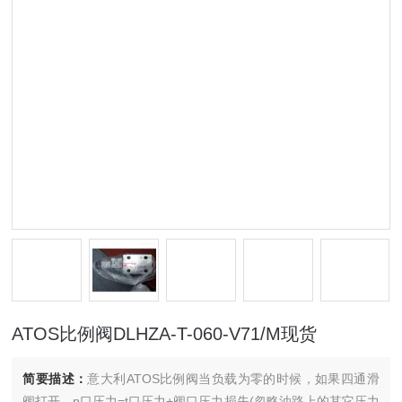
ATOS比例阀DLHZA-T-060-V71/M现货
简要描述：
意大利ATOS比例阀当负载为零的时候，如果四通滑
阀打开，p口压力=t口压力+阀口压力损失(忽略油路上的其它压力