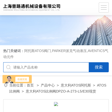
热门关键词：
阿托斯ATOS阀门,PARKER派克气动液压,AVENTICS气
动元件
当前位置：
首页
>
产品中心
>
意大利ATOS阿托斯
>
ATOS
比例阀
> 意大利ATOS比例阀DPZO-A-273-L5/E30现货