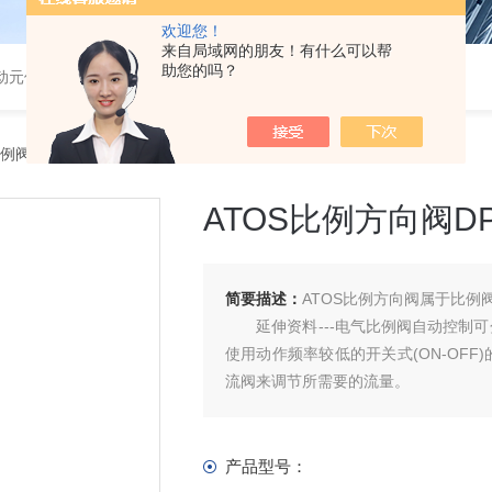
欢迎您！
来自局域网的朋友！有什么可以帮
助您的吗？
气动元件
比例阀
> ATOS比例方向阀DPZO-LES-PS-271-D5/IQ现货
ATOS比例方向阀DPZO
简要描述：
ATOS比例方向阀属于比
延伸资料---电气比例阀自动控制可
使用动作频率较低的开关式(ON-OF
流阀来调节所需要的流量。
产品型号：