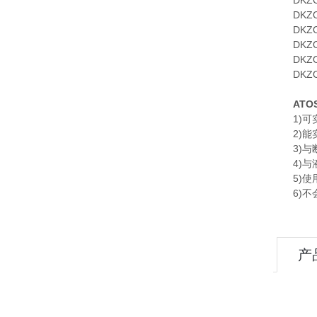
DKZOR-
DKZORC
DKZOR-
DKZOR-
DKZOR-
DKZOR-
AT
1)可实
2)能实
3)与断
4)与液
5)使用
6)不会
产