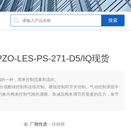
-LES-PS-271-D5/IQ现货
例阀的一种，用来控制流量和流向。
分成断续控制和连续控制。断续控制即开关控制。气动控制系统中
F)的换向阀来控制气路的通断。靠减压阀来调节所需要的压力，靠节
厂商性质：
经销商