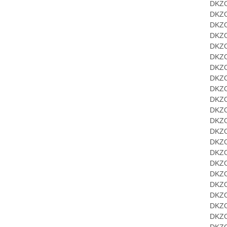
DKZO-A
DKZOR-
DKZOR-
DKZOR-
DKZOR-
DKZOR-
DKZOR-
DKZOR-
DKZOR-
DKZOR-
DKZOR-
DKZOR-
DKZOR-
DKZOR-
DKZOR-
DKZOR-
DKZOR-
DKZOR-
DKZOR-
DKZOR-
DKZOR-