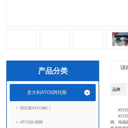
详
产品分类
品牌
意大利ATOS阿托斯
阿托斯ATOS阀门
ATOS柱
ATOS
ATOS比例阀
阀、电磁