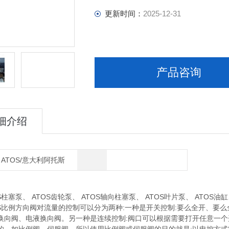
更新时间：
2025-12-31
产品咨询
细介绍
ATOS/意大利阿托斯
塞泵、 ATOS齿轮泵、 ATOS轴向柱塞泵、 ATOS叶片泵、 ATOS油缸、
比例方向阀对流量的控制可以分为两种:一种是开关控制:要么全开、要
换向阀、电液换向阀。另一种是连续控制:阀口可以根据需要打开任意一