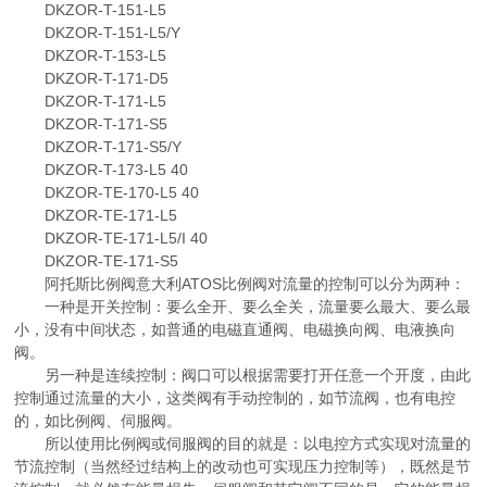
DKZOR-T-151-L5
DKZOR-T-151-L5/Y
DKZOR-T-153-L5
DKZOR-T-171-D5
DKZOR-T-171-L5
DKZOR-T-171-S5
DKZOR-T-171-S5/Y
DKZOR-T-173-L5 40
DKZOR-TE-170-L5 40
DKZOR-TE-171-L5
DKZOR-TE-171-L5/I 40
DKZOR-TE-171-S5
阿托斯比例阀意大利ATOS比例阀对流量的控制可以分为两种：
一种是开关控制：要么全开、要么全关，流量要么最大、要么最
小，没有中间状态，如普通的电磁直通阀、电磁换向阀、电液换向
阀。
另一种是连续控制：阀口可以根据需要打开任意一个开度，由此
控制通过流量的大小，这类阀有手动控制的，如节流阀，也有电控
的，如比例阀、伺服阀。
所以使用比例阀或伺服阀的目的就是：以电控方式实现对流量的
节流控制（当然经过结构上的改动也可实现压力控制等），既然是节