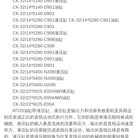
CK-32/14*0140-D901液压缸
CK-32/14*0140-D901油缸
CK-32/14*0140-D901
CK-32/14*0280-C901液压缸 CK-32/14*0280-C901油缸
CK-32/14*0280-C901
CK-32/14*0280-C908液压缸
CK-32/14*0280-C908油缸
CK-32/14*0280-C908
CK-32/14*0280-D901液压缸
CK-32/14*0280-D901油缸
CK-32/14*0280-D901
CK-32/14*0400-N208I液压缸
CK-32/14*0400-N208I油缸
CK-32/14*0400-N208I
CK-32/22*0025-E004AWI液压缸
CK-32/22*0025-E004AWI油缸
CK-32/22*0025-E004
ATOS油缸即液压缸，液压缸是输出力和活塞有效面积及其两边
的压差成正比的直线运动式执行元件。它的职能是将液压能转换成机
械能。液压缸的输入量是流体的流量和压力，输出的是直线运动速度
和力。液压缸的活塞能完成直线往复运动，输出的直线位移是有限
的。液压缸是将液压能转换为往复直线运动的机械能的能量转换装