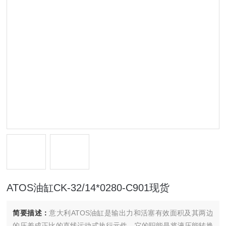
ATOS油缸CK-32/14*0280-C901现货
简要描述：
意大利ATOS油缸是输出力和活塞有效面积及其两边
的压差成正比的直线运动式执行元件。它的职能是将液压能转换