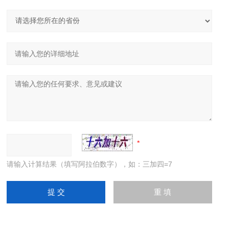
请输入计算结果（填写阿拉伯数字），如：三加四=7