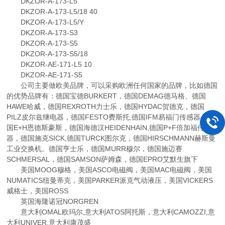
DKZOR-A-173-L5
DKZOR-A-173-L5/18 40
DKZOR-A-173-L5/Y
DKZOR-A-173-S3
DKZOR-A-173-S5
DKZOR-A-173-S5/18
DKZOR-AE-171-L5 10
DKZOR-AE-171-S5
公司主要做欧美品牌，可以采购欧洲任何国家的品牌，比如德国
的优势品牌有：德国宝德BURKERT，德国DEMAG德马格、德国
HAWE哈威，德国REXROTH力士乐，德国HYDAC贺德克，德国
PILZ皮尔兹继电器，德国FESTO费斯托,德国IFM易福门传感器，德
国E+H恩德斯豪斯，德国海德汉HEIDENHAIN,德国P+F倍加福传感
器，德国施克SICK,德国TURCK图尔克，德国HIRSCHMANN赫斯曼
工业交换机。德国亨士乐，德国MURR穆尔，德国施迈赛
SCHMERSAL，德国SAMSON萨姆森，德国EPRO艾默生旗下
美国MOOG穆格，美国ASCO电磁阀，美国MAC电磁阀，美国
NUMATICS纽曼蒂克，美国PARKER派克气动液压，美国VICKERS
威格士，美国ROSS
英国海隆诺冠NORGREN
意大利OMAL欧玛尔,意大利ATOS阿托斯，意大利CAMOZZI,意
大利UNIVER,意大利康茂盛