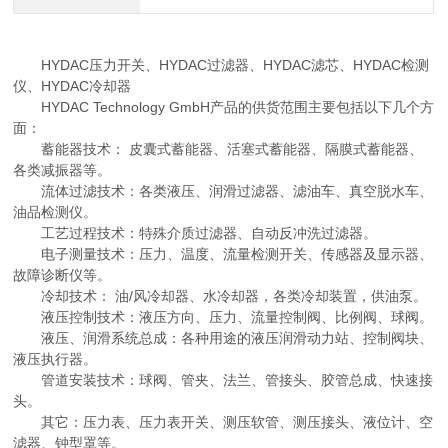
HYDAC压力开关、HYDAC过滤器、HYDAC滤芯、HYDAC检测
仪、HYDAC冷却器
HYDAC Technology GmbH产品的供货范围主要包括以下几个方
面：
蓄能器技术： 皮囊式蓄能器、活塞式蓄能器、隔膜式蓄能器、
各类减振器等。
流体过滤技术：各类液压、润滑过滤器、滤油车、真空脱水车、
油品检测仪。
工艺过程技术：特殊介质过滤器、自动反冲洗过滤器。
电子测量技术：压力、温度、流量检测开关、传感器及显示器、
故障诊断仪等。
冷却技术： 油/风冷却器、水冷却器，各类冷却装置，供油泵。
液压控制技术：液压方向、压力、流量控制阀、比例阀、球阀。
液压、润滑系统总成：各种用途的液压润滑动力站、控制阀块、
液压执行器。
管道安装技术：球阀、管夹、法兰、管接头、胶管总成、快速接
头。
其它：压力表、压力表开关、测压软管、测压接头、液位计、空
滤器、钟型罩等。