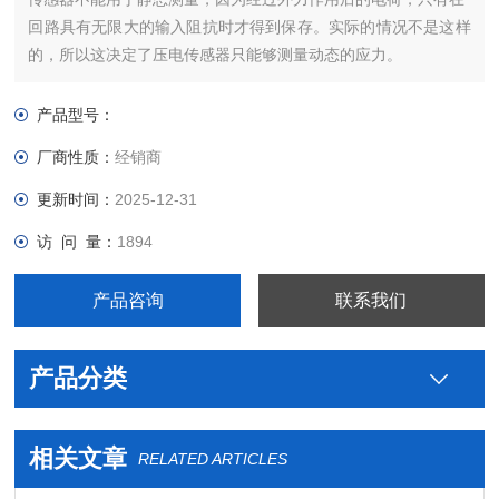
回路具有无限大的输入阻抗时才得到保存。实际的情况不是这样
的，所以这决定了压电传感器只能够测量动态的应力。
产品型号：
厂商性质：
经销商
更新时间：
2025-12-31
访 问 量：
1894
产品咨询
联系我们
产品分类
相关文章
RELATED ARTICLES