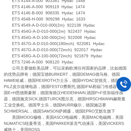
ETS 4144-A-000 903381 Hydac 1448
ETS 4146-A-000 909119 Hydac 1474
ETS 4146-B-000 908335 Hydac 1474
ETS 4548-H-000 909298 Hydac 1633
ETS 4549-A-D-010-000(2m) 922138 Hydac
ETS 454G-A-D-010-000(2m) 922437 Hydac
ETS 454G-A-D-100-000(2m) 922008 Hydac
ETS 457G-A-D-010-000(180inch) 922081 Hydac
ETS 457G-A-D-010-000(72inch) 922017 Hydac
ETS 458G-A-D-100-000(72inch) 921879 Hydac
ETS 7246-A-000 908120 Hydac
公司主要做欧美品牌，可以采购欧洲任何国家的品牌，比如德国
的优势品牌有：德国宝德BURKERT，德国DEMAG德马格、德国
HAWE哈威，德国REXROTH力士乐，德国HYDAC贺德克，德国
PILZ皮尔兹继电器，德国FESTO费斯托,德国IFM易福门传感器，德
国E+H恩德斯豪斯，德国海德汉HEIDENHAIN,德国P+F倍加福传感
器，德国施克SICK,德国TURCK图尔克，德国HIRSCHMANN赫斯曼
工业交换机。德国亨士乐，德国MURR穆尔，德国施迈赛
SCHMERSAL，德国SAMSON萨姆森，德国EPRO艾默生旗下
美国MOOG穆格，美国ASCO电磁阀，美国MAC电磁阀，美国
NUMATICS纽曼蒂克，美国PARKER派克气动液压，美国VICKERS
威格士，美国ROSS