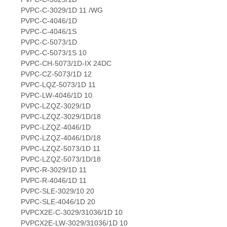
PVPC-C-3029/1D 11 /WG
PVPC-C-4046/1D
PVPC-C-4046/1S
PVPC-C-5073/1D
PVPC-C-5073/1S 10
PVPC-CH-5073/1D-IX 24DC
PVPC-CZ-5073/1D 12
PVPC-LQZ-5073/1D 11
PVPC-LW-4046/1D 10
PVPC-LZQZ-3029/1D
PVPC-LZQZ-3029/1D/18
PVPC-LZQZ-4046/1D
PVPC-LZQZ-4046/1D/18
PVPC-LZQZ-5073/1D 11
PVPC-LZQZ-5073/1D/18
PVPC-R-3029/1D 11
PVPC-R-4046/1D 11
PVPC-SLE-3029/10 20
PVPC-SLE-4046/1D 20
PVPCX2E-C-3029/31036/1D 10
PVPCX2E-LW-3029/31036/1D 10