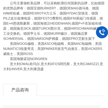
公司主要做欧美品牌，可以采购欧洲任何国家的品牌，比如德国
的优势品牌有：德国宝德BURKERT，德国DEMAG德马格、德国
HAWE哈威，德国REXROTH力士乐，德国HYDAC贺德克，德国
PILZ皮尔兹继电器，德国FESTO费斯托,德国IFM易福门传感器，德
国E+H恩德斯豪斯，德国海德汉HEIDENHAIN,德国P+F倍加福传感
器，德国施克SICK,德国TURCK图尔克，德国HIRSCHMANN赫斯曼
工业交换机。德国亨士乐，德国MURR穆尔，德国施迈赛
SCHMERSAL，德国SAMSON萨姆森，德国EPRO艾默生旗下
美国MOOG穆格，美国ASCO电磁阀，美国MAC电磁阀，美国
NUMATICS纽曼蒂克，美国PARKER派克气动液压，美国VICKERS
威格士，美国ROSS
英国海隆诺冠NORGREN
意大利OMAL欧玛尔,意大利ATOS阿托斯，意大利CAMOZZI,意
大利UNIVER,意大利康茂盛
产品咨询