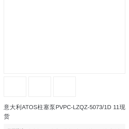
意大利ATOS柱塞泵PVPC-LZQZ-5073/1D 11现
货