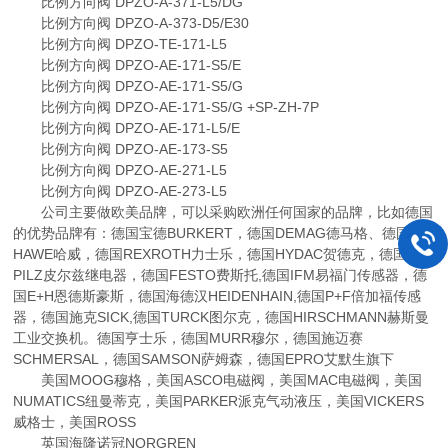
比例方向阀 DPZO-A-371-L5/DG
比例方向阀 DPZO-A-373-D5/E30
比例方向阀 DPZO-TE-171-L5
比例方向阀 DPZO-AE-171-S5/E
比例方向阀 DPZO-AE-171-S5/G
比例方向阀 DPZO-AE-171-S5/G +SP-ZH-7P
比例方向阀 DPZO-AE-171-L5/E
比例方向阀 DPZO-AE-173-S5
比例方向阀 DPZO-AE-271-L5
比例方向阀 DPZO-AE-273-L5
公司主要做欧美品牌，可以采购欧洲任何国家的品牌，比如德国
的优势品牌有：德国宝德BURKERT，德国DEMAG德马格、德国
HAWE哈威，德国REXROTH力士乐，德国HYDAC贺德克，德国
PILZ皮尔兹继电器，德国FESTO费斯托,德国IFM易福门传感器，德
国E+H恩德斯豪斯，德国海德汉HEIDENHAIN,德国P+F倍加福传感
器，德国施克SICK,德国TURCK图尔克，德国HIRSCHMANN赫斯曼
工业交换机。德国亨士乐，德国MURR穆尔，德国施迈赛
SCHMERSAL，德国SAMSON萨姆森，德国EPRO艾默生旗下
美国MOOG穆格，美国ASCO电磁阀，美国MAC电磁阀，美国
NUMATICS纽曼蒂克，美国PARKER派克气动液压，美国VICKERS
威格士，美国ROSS
英国海隆诺冠NORGREN