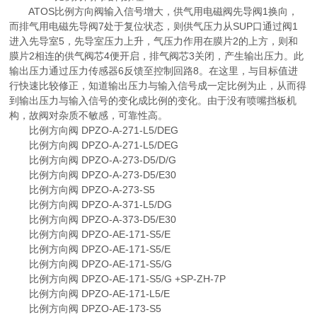
ATOS比例方向阀输入信号增大，供气用电磁阀先导阀1换向，
而排气用电磁先导阀7处于复位状态，则供气压力从SUP口通过阀1
进入先导室5，先导室压力上升，气压力作用在膜片2的上方，则和
膜片2相连的供气阀芯4便开启，排气阀芯3关闭，产生输出压力。此
输出压力通过压力传感器6反馈至控制回路8。在这里，与目标值进
行快速比较修正，知道输出压力与输入信号成一定比例为止，从而得
到输出压力与输入信号的变化成比例的变化。由于没有喷嘴挡板机
构，故阀对杂质不敏感，可靠性高。
比例方向阀 DPZO-A-271-L5/DEG
比例方向阀 DPZO-A-271-L5/DEG
比例方向阀 DPZO-A-273-D5/D/G
比例方向阀 DPZO-A-273-D5/E30
比例方向阀 DPZO-A-273-S5
比例方向阀 DPZO-A-371-L5/DG
比例方向阀 DPZO-A-373-D5/E30
比例方向阀 DPZO-AE-171-S5/E
比例方向阀 DPZO-AE-171-S5/E
比例方向阀 DPZO-AE-171-S5/G
比例方向阀 DPZO-AE-171-S5/G +SP-ZH-7P
比例方向阀 DPZO-AE-171-L5/E
比例方向阀 DPZO-AE-173-S5