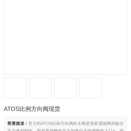
ATOS比例方向阀现货
简要描述：
意大利ATOS比例方向阀的主阀是靠前置级阀的输出
压力来控制的，而前置级阀的压力则来自于伺服阀的入口p，假