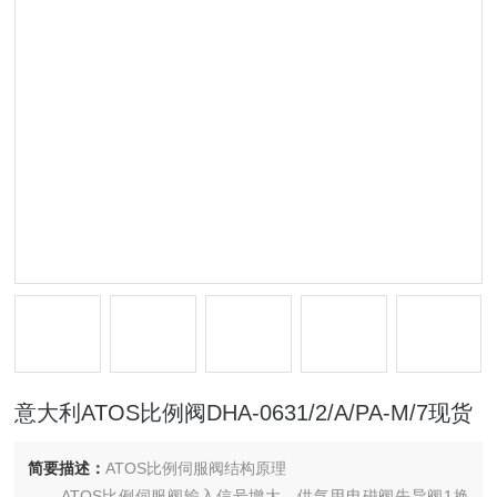
意大利ATOS比例阀DHA-0631/2/A/PA-M/7现货
简要描述：
ATOS比例伺服阀结构原理
ATOS比例伺服阀输入信号增大，供气用电磁阀先导阀1换