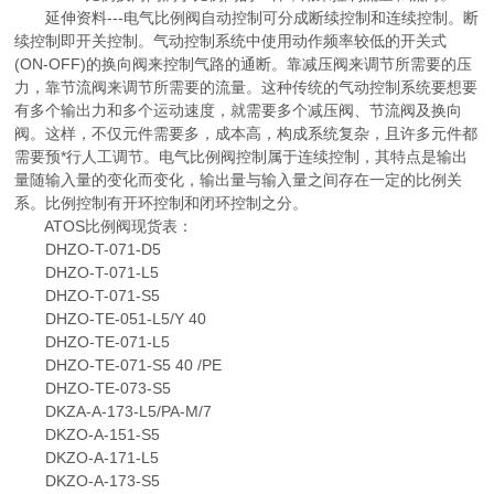
延伸资料---电气比例阀自动控制可分成断续控制和连续控制。断
续控制即开关控制。气动控制系统中使用动作频率较低的开关式
(ON-OFF)的换向阀来控制气路的通断。靠减压阀来调节所需要的压
力，靠节流阀来调节所需要的流量。这种传统的气动控制系统要想要
有多个输出力和多个运动速度，就需要多个减压阀、节流阀及换向
阀。这样，不仅元件需要多，成本高，构成系统复杂，且许多元件都
需要预*行人工调节。电气比例阀控制属于连续控制，其特点是输出
量随输入量的变化而变化，输出量与输入量之间存在一定的比例关
系。比例控制有开环控制和闭环控制之分。
ATOS比例阀现货表：
DHZO-T-071-D5
DHZO-T-071-L5
DHZO-T-071-S5
DHZO-TE-051-L5/Y 40
DHZO-TE-071-L5
DHZO-TE-071-S5 40 /PE
DHZO-TE-073-S5
DKZA-A-173-L5/PA-M/7
DKZO-A-151-S5
DKZO-A-171-L5
DKZO-A-173-S5