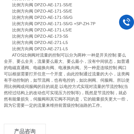
比例方向阀 DPZO-AE-171-S5/E
比例方向阀 DPZO-AE-171-S5/E
比例方向阀 DPZO-AE-171-S5/G
比例方向阀 DPZO-AE-171-S5/G +SP-ZH-7P
比例方向阀 DPZO-AE-171-L5/E
比例方向阀 DPZO-AE-173-S5
比例方向阀 DPZO-AE-271-L5
比例方向阀 DPZO-AE-271-L5
ATOS比例阀对流量的控制可以分为两种:一种是开关控制:要么
全开、要么全关，流量要么最大、要么最小，没有中间状态，如普通
的电磁直通阀、电磁换向阀、电液换向阀。另一种是连续控制:阀口
可以根据需要打开任意一个开度，由此控制通过流量的大小，这类阀
有手动控制的，如节流阀，也有电控的，如比例阀、伺服阀。所以使
用比例阀或伺服阀的目的就是:以电控方式实现对流量的节流控制(当
然经过结构上的改动也可实现压力控制等)，既然是节流控制，就必
然有能量损失，伺服阀和其它阀不同的是，它的能量损失更大一些，
因为它需要一定的流量来维持前置级控制油路的工作。
产品咨询