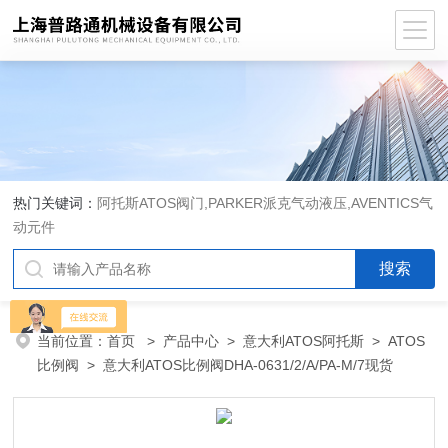
热门关键词：
阿托斯ATOS阀门,PARKER派克气动液压,AVENTICS气
动元件
当前位置：
首页
>
产品中心
>
意大利ATOS阿托斯
>
ATOS
比例阀
> 意大利ATOS比例阀DHA-0631/2/A/PA-M/7现货