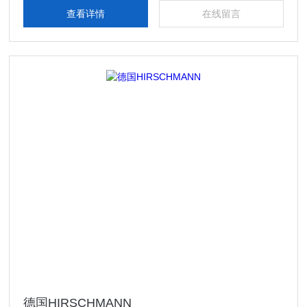
往需要借助于IP地址、域名或设备名称才可以实现
查看详情
在线留言
德国HIRSCHMANN