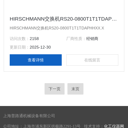
HIRSCHMANN交换机RS20-0800T1T1TDAPHHXX.X
HIRSCHMANN交换机RS20-0800T1T1TDAPHHXX.X
访问次数：
2158
厂商性质：
经销商
更新日期：
2025-12-30
查看详情
在线留言
下一页
末页
上海普路通机械设备有限公司
公司地址：上海市浦东新区拱极路2291-13号 技术支持：
化工仪器网