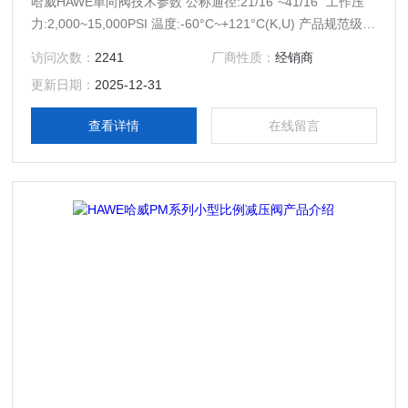
哈威HAWE单向阀技术参数 公称通径:21/16“~41/16“ 工作压
力:2,000~15,000PSI 温度:-60°C~+121°C(K,U) 产品规范级
别:PSL3~4 产品性能级别:PR1~2 材料级别:AA~FF
访问次数：
2241
厂商性质：
经销商
更新日期：
2025-12-31
查看详情
在线留言