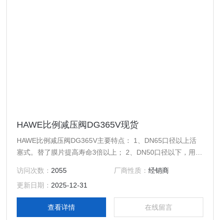
HAWE比例减压阀DG365V现货
HAWE比例减压阀DG365V主要特点： 1、DN65口径以上活
塞式。替了膜片提高寿命3倍以上； 2、DN50口径以下，用尼
龙强化橡胶的平膜片代替了原来的膜片，也提高寿命3倍以
访问次数：
2055
厂商性质：
经销商
上。适用介质：水、空气。介质温度：0~90°C。本阀用于温
更新日期：
2025-12-31
度在180C以下的蒸汽、空气及其它无腐蚀性气体的管路上，
经过调节，使通过阀内的介质压力减至某一需要的出口压力，
查看详情
在线留言
并使介质的出口压力保持相对稳定，但进口压力与出口压力之