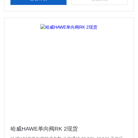
而控制流体的换向和启停。
哈威HAWE单向阀RK 2现货