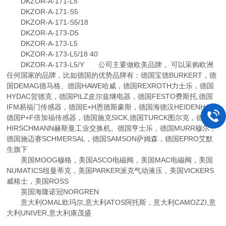
DKZOR-A-171-L5
DKZOR-A-171-S5
DKZOR-A-171-S5/18
DKZOR-A-173-D5
DKZOR-A-173-L5
DKZOR-A-173-L5/18 40
DKZOR-A-173-L5/Y 公司主要做欧美品牌， 可以采购欧洲
任何国家的品牌，比如德国的优势品牌有：德国宝德BURKERT，德
国DEMAG德马格、德国HAWE哈威，德国REXROTH力士乐，德国
HYDAC贺德克，德国PILZ皮尔兹继电器，德国FESTO费斯托,德国
IFM易福门传感器，德国E+H恩德斯豪斯，德国海德汉HEIDENHAIN,
德国P+F倍加福传感器，德国施克SICK,德国TURCK图尔克，德国
HIRSCHMANN赫斯曼工业交换机。德国亨士乐，德国MURR穆尔，
德国施迈赛SCHMERSAL，德国SAMSON萨姆森，德国EPRO艾默
生旗下
美国MOOG穆格，美国ASCO电磁阀，美国MAC电磁阀，美国
NUMATICS纽曼蒂克，美国PARKER派克气动液压，美国VICKERS
威格士，美国ROSS
英国海隆诺冠NORGREN
意大利OMAL欧玛尔,意大利ATOS阿托斯，意大利CAMOZZI,意
大利UNIVER,意大利康茂盛