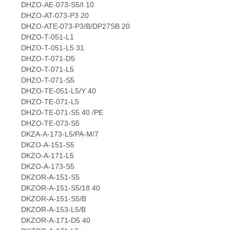
DHZO-AE-073-S5/I 10
DHZO-AT-073-P3 20
DHZO-ATE-073-P3/B/DP27SB 20
DHZO-T-051-L1
DHZO-T-051-L5 31
DHZO-T-071-D5
DHZO-T-071-L5
DHZO-T-071-S5
DHZO-TE-051-L5/Y 40
DHZO-TE-071-L5
DHZO-TE-071-S5 40 /PE
DHZO-TE-073-S5
DKZA-A-173-L5/PA-M/7
DKZO-A-151-S5
DKZO-A-171-L5
DKZO-A-173-S5
DKZOR-A-151-S5
DKZOR-A-151-S5/18 40
DKZOR-A-151-S5/B
DKZOR-A-153-L5/B
DKZOR-A-171-D5 40