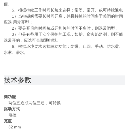
便。
5、根据持续工作时间长短来选择：常闭、常开、或可持续通电
1）当电磁阀需要长时间开启，并且持续的时间多于关闭的时间
应选 用常开型；
2）要是开启的时间短或开和关的时间不多时，则选常闭型；
3）但是有些用于安全保护的工况，如炉、窑火焰监测，则不能
选常开的，应选可长期通电型。
6、根据环境要求选择辅助功能：防爆、止回、手动、防水雾、
水淋、潜水。
技术参数
阀功能
两位五通或两位三通，可转换
驱动方式
电控
宽度
32 mm