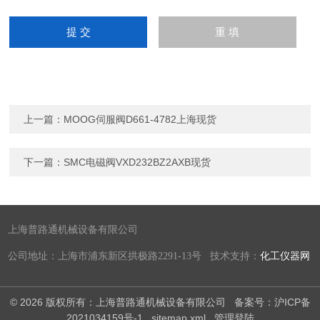
上一篇：
MOOG伺服阀D661-4782上海现货
下一篇：
SMC电磁阀VXD232BZ2AXB现货
上海普路通机械设备有限公司
公司地址：上海市浦东新区拱极路2291-13号 技术支持：
化工仪器网
© 2026 版权所有：上海普路通机械设备有限公司
备案号：沪ICP备
2021034159号-1
sitemap.xml
管理登陆