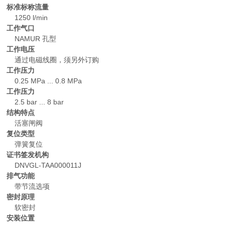
标准标称流量
1250 l/min
工作气口
NAMUR 孔型
工作电压
通过电磁线圈，须另外订购
工作压力
0.25 MPa ... 0.8 MPa
工作压力
2.5 bar ... 8 bar
结构特点
活塞闸阀
复位类型
弹簧复位
证书签发机构
DNVGL-TAA000011J
排气功能
带节流选项
密封原理
软密封
安装位置