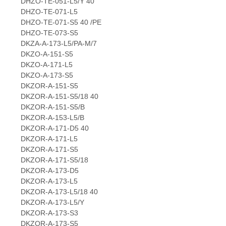
DHZO-TE-051-L5/Y 40
DHZO-TE-071-L5
DHZO-TE-071-S5 40 /PE
DHZO-TE-073-S5
DKZA-A-173-L5/PA-M/7
DKZO-A-151-S5
DKZO-A-171-L5
DKZO-A-173-S5
DKZOR-A-151-S5
DKZOR-A-151-S5/18 40
DKZOR-A-151-S5/B
DKZOR-A-153-L5/B
DKZOR-A-171-D5 40
DKZOR-A-171-L5
DKZOR-A-171-S5
DKZOR-A-171-S5/18
DKZOR-A-173-D5
DKZOR-A-173-L5
DKZOR-A-173-L5/18 40
DKZOR-A-173-L5/Y
DKZOR-A-173-S3
DKZOR-A-173-S5