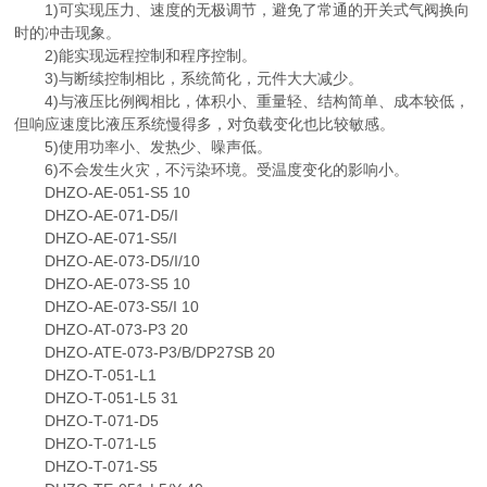
1)可实现压力、速度的无极调节，避免了常通的开关式气阀换向
时的冲击现象。
2)能实现远程控制和程序控制。
3)与断续控制相比，系统简化，元件大大减少。
4)与液压比例阀相比，体积小、重量轻、结构简单、成本较低，
但响应速度比液压系统慢得多，对负载变化也比较敏感。
5)使用功率小、发热少、噪声低。
6)不会发生火灾，不污染环境。受温度变化的影响小。
DHZO-AE-051-S5 10
DHZO-AE-071-D5/I
DHZO-AE-071-S5/I
DHZO-AE-073-D5/I/10
DHZO-AE-073-S5 10
DHZO-AE-073-S5/I 10
DHZO-AT-073-P3 20
DHZO-ATE-073-P3/B/DP27SB 20
DHZO-T-051-L1
DHZO-T-051-L5 31
DHZO-T-071-D5
DHZO-T-071-L5
DHZO-T-071-S5