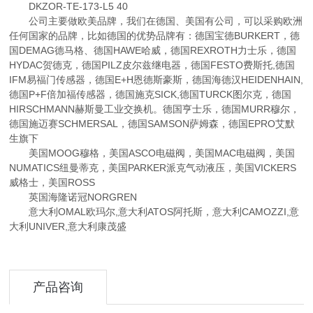
DKZOR-TE-173-L5 40
公司主要做欧美品牌，我们在德国、美国有公司，可以采购欧洲
任何国家的品牌，比如德国的优势品牌有：德国宝德BURKERT，德
国DEMAG德马格、德国HAWE哈威，德国REXROTH力士乐，德国
HYDAC贺德克，德国PILZ皮尔兹继电器，德国FESTO费斯托,德国
IFM易福门传感器，德国E+H恩德斯豪斯，德国海德汉HEIDENHAIN,
德国P+F倍加福传感器，德国施克SICK,德国TURCK图尔克，德国
HIRSCHMANN赫斯曼工业交换机。德国亨士乐，德国MURR穆尔，
德国施迈赛SCHMERSAL，德国SAMSON萨姆森，德国EPRO艾默
生旗下
美国MOOG穆格，美国ASCO电磁阀，美国MAC电磁阀，美国
NUMATICS纽曼蒂克，美国PARKER派克气动液压，美国VICKERS
威格士，美国ROSS
英国海隆诺冠NORGREN
意大利OMAL欧玛尔,意大利ATOS阿托斯，意大利CAMOZZI,意
大利UNIVER,意大利康茂盛
产品咨询