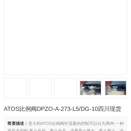
ATOS比例阀DPZO-A-273-L5/DG-10四川现货
简要描述：
意大利ATOS比例阀对流量的控制可以分为两种:一种
是开关控制:要么全开、要么全关，流量要么最大、要么最小，没