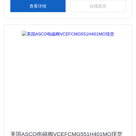
查看详情
在线留言
美国ASCO电磁阀VCEFCMG551H401MO现货