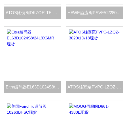
ATOS比例阀DKZOR-TE-171-L5现货
HAWE溢流阀PSVFA2/280-5现货
Eltra编码器EL63D1024S8/24L9X6MR现货
ATOS柱塞泵PVPC-LZQZ-3029/1D/18现货