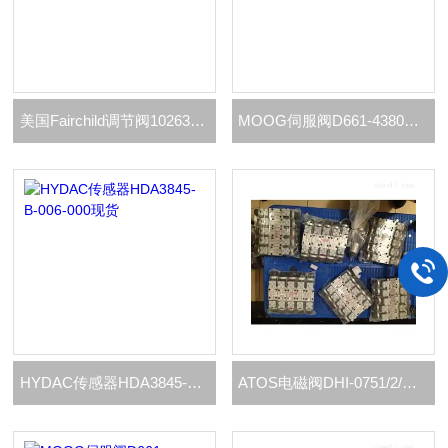
美国Fairchild调节阀10263BHSC现货
MOOG伺服阀D661-4380E现货
HYDAC传感器HDA3845-B-006-000现货
ATOS电磁阀DHI-0751/2/WP-X230现货