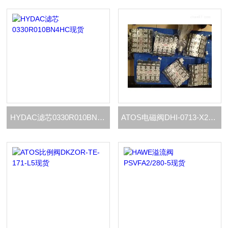
HYDAC滤芯0330R010BN4HC现货
ATOS电磁阀DHI-0713-X24DC23/PE现货